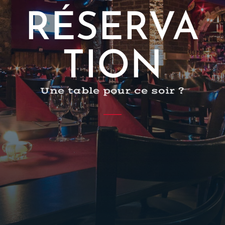
RÉSERVA
TION
Une table pour ce soir ?