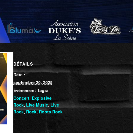
DÉTAILS
Date :
septembre 20, 2025
Évènement Tags:
Concert
,
Explosive
Rock
,
Live Music
,
Live
Rock
,
Rock
,
Roots Rock