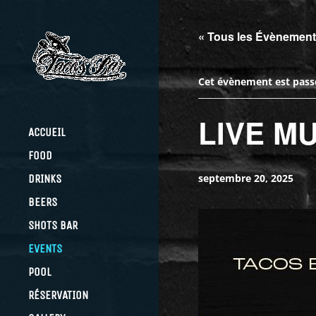
« Tous les Évènemen
Cet évènement est pass
LIVE MU
ACCUEIL
FOOD
septembre 20, 2025
DRINKS
BEERS
SHOTS BAR
EVENTS
POOL
RÉSERVATION